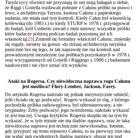
Turyńczycy również nie przyznają że oni mają bałagan u siebie,
że Riggi i Gonella rozdawali pobrane z Całunu próbki na prawo i
lewo, a archidiecezja Turynu, kustosz Całunu z papieskiego
nadania, nie miała nad tym kontroli. Kiedy Całun był własnością
królewską (do 1983 r.) to kiedy STURP w 1978 r. przystępował
do badań, król Umberto zawarł z nimi umowę: wszystkie próbki
które badacze pobiorą podczas badań pozostaną już ich
własnością
[23]
.Zmienił się formalny właściciel Całunu, zmieniły
się reguły, niestety na gorsze -do dzisiaj archidiecezja turyńska
panicznie boi się tego, że tak naprawdę nie ma kontroli nad
prowadzonymi niezależnie (na próbkach pozyskanych w 1978 r.
oraz wycyganionych od Gonelli i Riggiego z 1988 r.) badaniami
naukowymi i nie chce uznać ich wyników.
Ataki na Rogersa. Czy niewidoczna naprawa rogu Całunu
jest możliwa? Flury-Lember, Jackson, Farey.
Do artykułu Rogersa należało się jednak merytorycznie odnieść,
jeśli chciało się go podważyć. Rogers wykazał że róg, z którego
pochodziła próbka radiowęglowa, był odrestaurowany, a nie
oryginalny. Żeby podważyć jego twierdzenia, należało wykazać
że jest inaczej. Uwaga krytyków Rogersa skupiła się na tym by
wykazać, że w tym rejonie nie ma śladów naprawy, oraz że taka
niewidoczna naprawa jest technicznie niewykonalna. Istotnie,
gdy przyjrzeć się temu rejonowi Całunu, to na pierwszy rzut oka
nie widać tam ewidentnych śladów naprawy, obszar ten pod