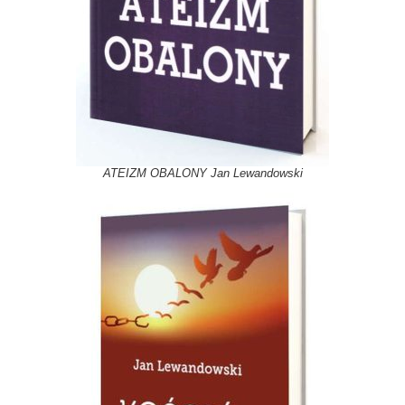
ATEIZM OBALONY Jan Lewandowski