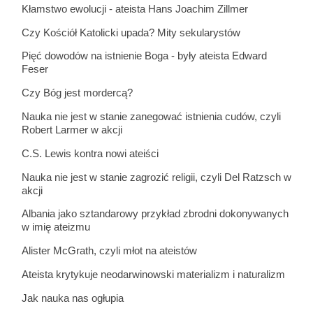
Kłamstwo ewolucji - ateista Hans Joachim Zillmer
Czy Kościół Katolicki upada? Mity sekularystów
Pięć dowodów na istnienie Boga - były ateista Edward
Feser
Czy Bóg jest mordercą?
Nauka nie jest w stanie zanegować istnienia cudów, czyli
Robert Larmer w akcji
C.S. Lewis kontra nowi ateiści
Nauka nie jest w stanie zagrozić religii, czyli Del Ratzsch w
akcji
Albania jako sztandarowy przykład zbrodni dokonywanych
w imię ateizmu
Alister McGrath, czyli młot na ateistów
Ateista krytykuje neodarwinowski materializm i naturalizm
Jak nauka nas ogłupia