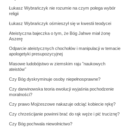
Łukasz Wybrańczyk nie rozumie na czym polega wybór
religii
Łukasz Wybrańczyk ośmieszył się w kwestii teodycei
Ateistyczna bajeczka o tym, że Bóg Jahwe miał żonę
Aszerę
Odparcie ateistycznych chochołów i manipulacji w temacie
apologetyki presupozycyjnej
Masowe ludobójstwo w ziemskim raju "naukowych
ateistów"
Czy Bóg dyskryminuje osoby niepełnosprawne?
Czy darwinowska teoria ewolucji wyjaśnia pochodzenie
moralności?
Czy prawo Mojżeszowe nakazuje odciąć kobiecie rękę?
Czy chrześcijanie powinni brać do rąk węże i pić truciznę?
Czy Bóg pochwala niewolnictwo?