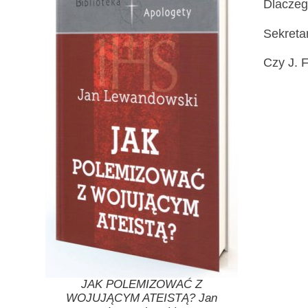
Dlaczeg
Sekreta
Czy J. F
JAK POLEMIZOWAĆ Z
WOJUJĄCYM ATEISTĄ? Jan