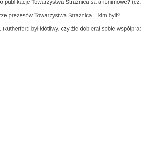
o publikacje Towarzystwa Strażnica są anonimowe? (cz.
rze prezesów Towarzystwa Strażnica – kim byli?
. Rutherford był kłótliwy, czy źle dobierał sobie współpr