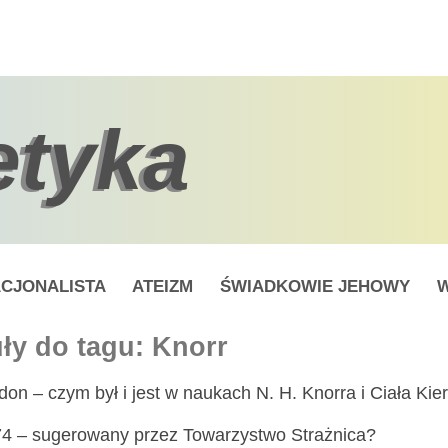
etyka
CJONALISTA
ATEIZM
ŚWIADKOWIE JEHOWY
W
ły do tagu: Knorr
on – czym był i jest w naukach N. H. Knorra i Ciała Ki
4 – sugerowany przez Towarzystwo Strażnica?