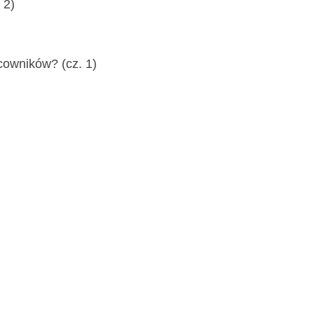
 2)
acowników? (cz. 1)