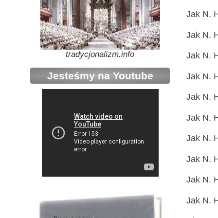
Jak N. H
Jak N. H
tradycjonalizm.info
Jak N. H
Jesteśmy na Youtube
Jak N. H
Jak N. H
Jak N. H
Jak N. H
Jak N. H
Jak N. H
Jak N. H