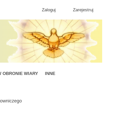
Zaloguj
Zarejestruj
 OBRONIE WIARY
INNE
erowniczego