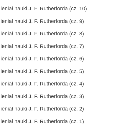
eniał nauki J. F. Rutherforda (cz. 10)
eniał nauki J. F. Rutherforda (cz. 9)
eniał nauki J. F. Rutherforda (cz. 8)
eniał nauki J. F. Rutherforda (cz. 7)
eniał nauki J. F. Rutherforda (cz. 6)
eniał nauki J. F. Rutherforda (cz. 5)
eniał nauki J. F. Rutherforda (cz. 4)
eniał nauki J. F. Rutherforda (cz. 3)
eniał nauki J. F. Rutherforda (cz. 2)
eniał nauki J. F. Rutherforda (cz. 1)