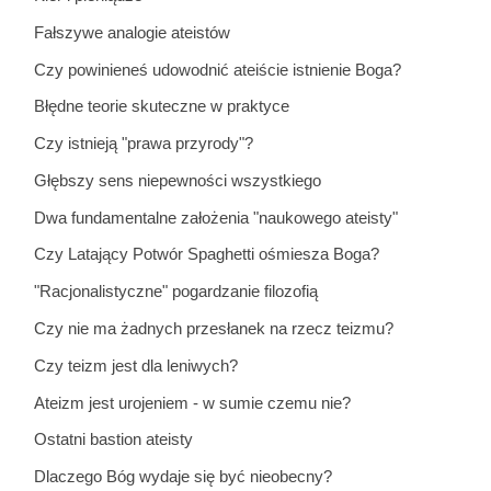
Fałszywe analogie ateistów
Czy powinieneś udowodnić ateiście istnienie Boga?
Błędne teorie skuteczne w praktyce
Czy istnieją "prawa przyrody"?
Głębszy sens niepewności wszystkiego
Dwa fundamentalne założenia "naukowego ateisty"
Czy Latający Potwór Spaghetti ośmiesza Boga?
"Racjonalistyczne" pogardzanie filozofią
Czy nie ma żadnych przesłanek na rzecz teizmu?
Czy teizm jest dla leniwych?
Ateizm jest urojeniem - w sumie czemu nie?
Ostatni bastion ateisty
Dlaczego Bóg wydaje się być nieobecny?