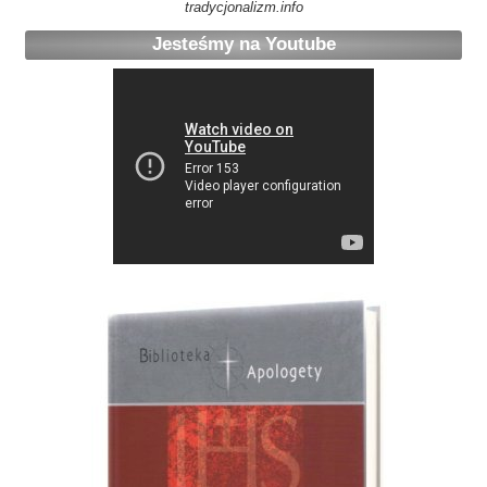
tradycjonalizm.info
Jesteśmy na Youtube