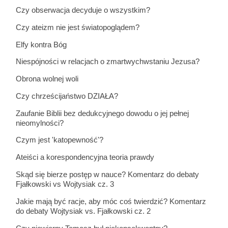
Czy obserwacja decyduje o wszystkim?
Czy ateizm nie jest światopoglądem?
Elfy kontra Bóg
Niespójności w relacjach o zmartwychwstaniu Jezusa?
Obrona wolnej woli
Czy chrześcijaństwo DZIAŁA?
Zaufanie Biblii bez dedukcyjnego dowodu o jej pełnej
nieomylności?
Czym jest 'katopewność'?
Ateiści a korespondencyjna teoria prawdy
Skąd się bierze postęp w nauce? Komentarz do debaty
Fjałkowski vs Wojtysiak cz. 3
Jakie mają być racje, aby móc coś twierdzić? Komentarz
do debaty Wojtysiak vs. Fjałkowski cz. 2