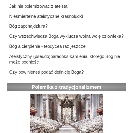
Jak nie polemizować z ateistą
Nieśmiertelne ateistyczne krasnoludki
Bóg zapchajdziura?
Czy wszechwiedza Boga wyklucza wolną wolę człowieka?
Bóg a cierpienie - teodycea raz jeszcze
Ateistyczny (pseudo)paradoks kamienia, którego Bóg nie
może podnieść
Czy powinieneś podać definicję Boga?
Polemika z tradycjonalizmem