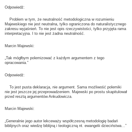
Odpowiedź:
Problem w tym, że neutralność metodologiczna w rozumieniu
Majewskiego nie jest neutralna, tylko ograniczona do naturalistycznego
zakresu wyjaśnień. To nie jest opis rzeczywistości, tylko przyjęta rama
interpretacyjna. I to nie jest żadna neutralność.
Marcin Majewski:
„Tak mógłbym polemizować z każdym argumentem z tego
opracowania.”
Odpowiedź:
To jest pusta deklaracja, nie argument. Sama możliwość polemiki
nie jest jeszcze jej przeprowadzeniem. Majewski po prostu skapitulował
przed resztą argumentów Ankudowicza.
Marcin Majewski:
„Generalnie jego autor lekceważy współczesną metodologię badań
biblijnych oraz wiedzę biblijną i teologiczną nt. ewangelii dzieciństwa…”