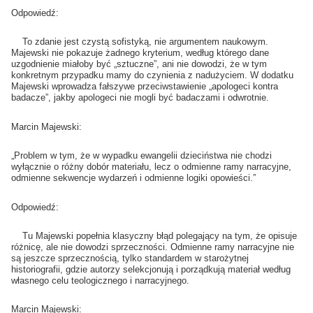
Odpowiedź:
To zdanie jest czystą sofistyką, nie argumentem naukowym.
Majewski nie pokazuje żadnego kryterium, według którego dane
uzgodnienie miałoby być „sztuczne”, ani nie dowodzi, że w tym
konkretnym przypadku mamy do czynienia z nadużyciem. W dodatku
Majewski wprowadza fałszywe przeciwstawienie „apologeci kontra
badacze”, jakby apologeci nie mogli być badaczami i odwrotnie.
Marcin Majewski:
„Problem w tym, że w wypadku ewangelii dzieciństwa nie chodzi
wyłącznie o różny dobór materiału, lecz o odmienne ramy narracyjne,
odmienne sekwencje wydarzeń i odmienne logiki opowieści.”
Odpowiedź:
Tu Majewski popełnia klasyczny błąd polegający na tym, że opisuje
różnicę, ale nie dowodzi sprzeczności. Odmienne ramy narracyjne nie
są jeszcze sprzecznością, tylko standardem w starożytnej
historiografii, gdzie autorzy selekcjonują i porządkują materiał według
własnego celu teologicznego i narracyjnego.
Marcin Majewski: