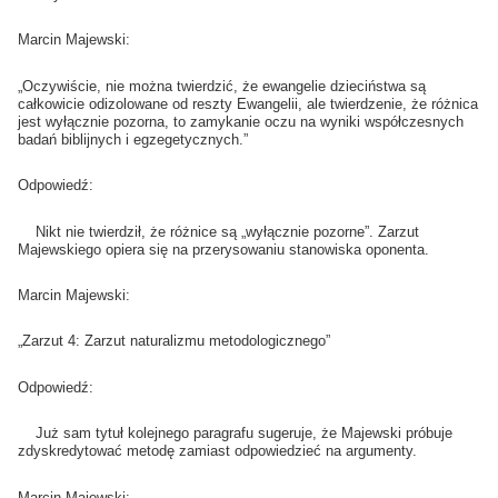
Marcin Majewski:
„Oczywiście, nie można twierdzić, że ewangelie dzieciństwa są
całkowicie odizolowane od reszty Ewangelii, ale twierdzenie, że różnica
jest wyłącznie pozorna, to zamykanie oczu na wyniki współczesnych
badań biblijnych i egzegetycznych.”
Odpowiedź:
Nikt nie twierdził, że różnice są „wyłącznie pozorne”. Zarzut
Majewskiego opiera się na przerysowaniu stanowiska oponenta.
Marcin Majewski:
„Zarzut 4: Zarzut naturalizmu metodologicznego”
Odpowiedź:
Już sam tytuł kolejnego paragrafu sugeruje, że Majewski próbuje
zdyskredytować metodę zamiast odpowiedzieć na argumenty.
Marcin Majewski: