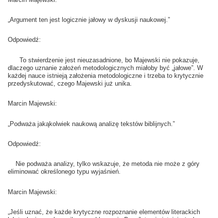
„Argument ten jest logicznie jałowy w dyskusji naukowej.”
Odpowiedź:
To stwierdzenie jest nieuzasadnione, bo Majewski nie pokazuje,
dlaczego uznanie założeń metodologicznych miałoby być „jałowe”. W
każdej nauce istnieją założenia metodologiczne i trzeba to krytycznie
przedyskutować, czego Majewski już unika.
Marcin Majewski:
„Podważa jakąkolwiek naukową analizę tekstów biblijnych.”
Odpowiedź:
Nie podważa analizy, tylko wskazuje, że metoda nie może z góry
eliminować określonego typu wyjaśnień.
Marcin Majewski:
„Jeśli uznać, że każde krytyczne rozpoznanie elementów literackich