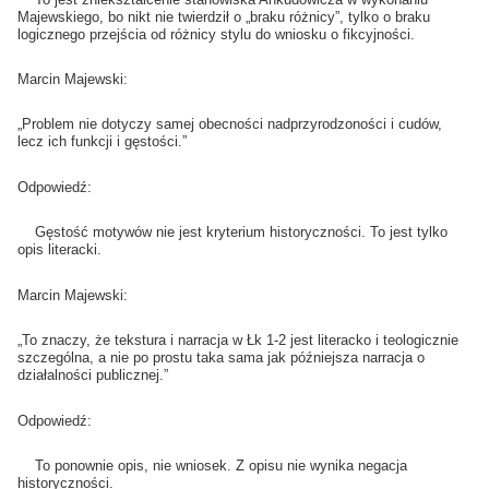
Majewskiego, bo nikt nie twierdził o „braku różnicy”, tylko o braku
logicznego przejścia od różnicy stylu do wniosku o fikcyjności.
Marcin Majewski:
„Problem nie dotyczy samej obecności nadprzyrodzoności i cudów,
lecz ich funkcji i gęstości.”
Odpowiedź:
Gęstość motywów nie jest kryterium historyczności. To jest tylko
opis literacki.
Marcin Majewski:
„To znaczy, że tekstura i narracja w Łk 1-2 jest literacko i teologicznie
szczególna, a nie po prostu taka sama jak późniejsza narracja o
działalności publicznej.”
Odpowiedź:
To ponownie opis, nie wniosek. Z opisu nie wynika negacja
historyczności.