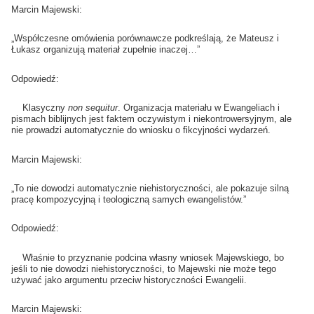
Marcin Majewski:
„Współczesne omówienia porównawcze podkreślają, że Mateusz i
Łukasz organizują materiał zupełnie inaczej…”
Odpowiedź:
Klasyczny
non sequitur
. Organizacja materiału w Ewangeliach i
pismach biblijnych jest faktem oczywistym i niekontrowersyjnym, ale
nie prowadzi automatycznie do wniosku o fikcyjności wydarzeń.
Marcin Majewski:
„To nie dowodzi automatycznie niehistoryczności, ale pokazuje silną
pracę kompozycyjną i teologiczną samych ewangelistów.”
Odpowiedź:
Właśnie to przyznanie podcina własny wniosek Majewskiego, bo
jeśli to nie dowodzi niehistoryczności, to Majewski nie może tego
używać jako argumentu przeciw historyczności Ewangelii.
Marcin Majewski: