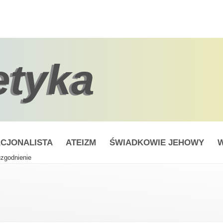
etyka
CJONALISTA
ATEIZM
ŚWIADKOWIE JEHOWY
W
uzgodnienie