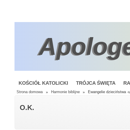
Apolog
KOŚCIÓŁ KATOLICKI
TRÓJCA ŚWIĘTA
RA
Strona domowa
»
Harmonie biblijne
»
Ewangelie dzieciństwa -
O.K.