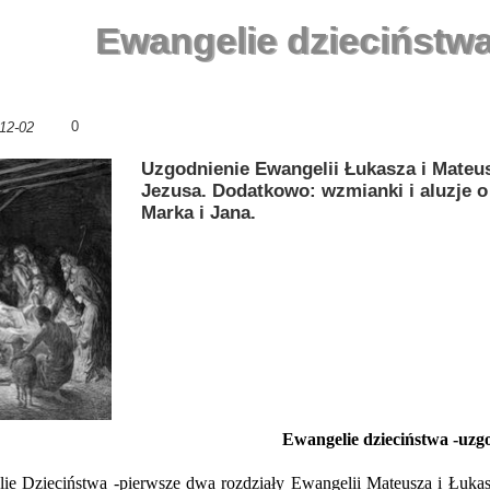
Ewangelie dzieciństw
0
12-02
Uzgodnienie Ewangelii Łukasza i Mateu
Jezusa. Dodatkowo: wzmianki i aluzje o
Marka i Jana.
Ewangelie dzieciństwa -uzg
e Dzieciństwa -pierwsze dwa rozdziały Ewangelii Mateusza i Łukasza