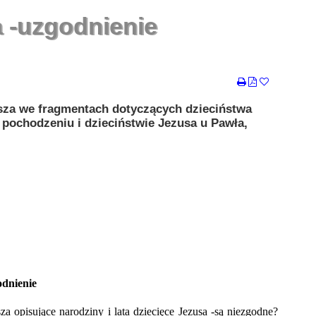
a -uzgodnienie
sza we fragmentach dotyczących dzieciństwa
 pochodzeniu i dzieciństwie Jezusa u Pawła,
odnienie
 opisujące narodziny i lata dziecięce Jezusa -są niezgodne?