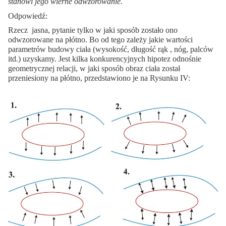
stanowi jego wierne odwzorowanie.
Odpowiedź:
Rzecz jasna, pytanie tylko w jaki sposób zostało ono
odwzorowane na płótno. Bo od tego zależy jakie wartości
parametrów budowy ciała (wysokość, długość rąk , nóg, palców
itd.) uzyskamy. Jest kilka konkurencyjnych hipotez odnośnie
geometrycznej relacji, w jaki sposób obraz ciała został
przeniesiony na płótno, przedstawiono je na Rysunku IV: