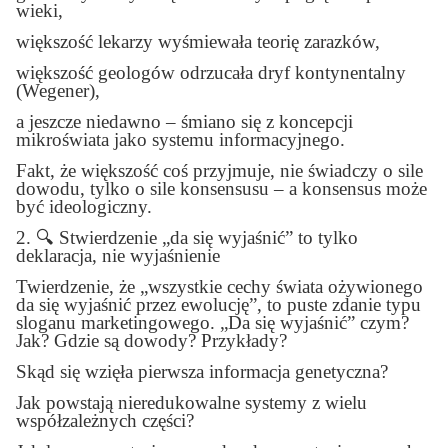
wieki,
większość lekarzy wyśmiewała teorię zarazków,
większość geologów odrzucała dryf kontynentalny
(Wegener),
a jeszcze niedawno – śmiano się z koncepcji
mikroświata jako systemu informacyjnego.
Fakt, że większość coś przyjmuje, nie świadczy o sile
dowodu, tylko o sile konsensusu – a konsensus może
być ideologiczny.
2.
🔍
Stwierdzenie „da się wyjaśnić” to tylko
deklaracja, nie wyjaśnienie
Twierdzenie, że „wszystkie cechy świata ożywionego
da się wyjaśnić przez ewolucję”, to puste zdanie typu
sloganu marketingowego. „Da się wyjaśnić” czym?
Jak? Gdzie są dowody? Przykłady?
Skąd się wzięła pierwsza informacja genetyczna?
Jak powstają nieredukowalne systemy z wielu
współzależnych części?