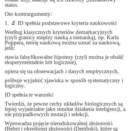
status.
Oto kontrargumenty:
1.
🔬
ID spełnia podstawowe kryteria naukowości
Według klasycznych kryteriów demarkacyjnych
(czyli granicy między nauką a nienauką), np. Karla
Poppera, teorię naukową można uznać za naukową,
jeśli:
stawia falsyfikowalne hipotezy (czyli można je obalić
eksperymentalnie lub logicznie),
opiera się na obserwacjach i danych empirycznych,
próbuje wyjaśnić zjawiska w sposób systematyczny i
logiczny.
ID spełnia te warunki:
Twierdzi, że pewne cechy układów biologicznych są
lepiej wyjaśnialne jako rezultat działania inteligencji, a
nie przypadkowych mutacji i selekcji.
Wprowadza pojęcie nieredukowalnej złożoności
(Behe) i określonej złożoności (Dembski), które są