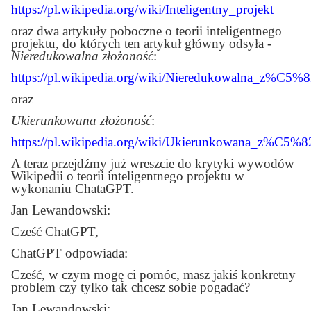
https://pl.wikipedia.org/wiki/Inteligentny_projekt
oraz dwa artykuły poboczne o teorii inteligentnego
projektu, do których ten artykuł główny odsyła -
Nieredukowalna złożoność
:
https://pl.wikipedia.org/wiki/Nieredukowalna
oraz
Ukierunkowana złożoność
:
https://pl.wikipedia.org/wiki/Ukierunkowana_
A teraz przejdźmy już wreszcie do krytyki wywodów
Wikipedii o teorii inteligentnego projektu w
wykonaniu ChataGPT.
Jan Lewandowski:
Cześć ChatGPT,
ChatGPT odpowiada:
Cześć, w czym mogę ci pomóc, masz jakiś konkretny
problem czy tylko tak chcesz sobie pogadać?
Jan Lewandowski: