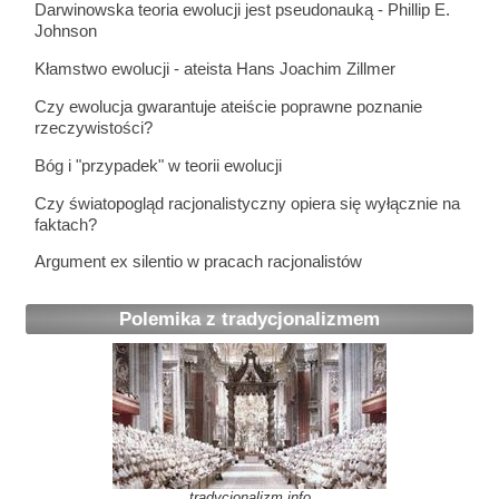
Darwinowska teoria ewolucji jest pseudonauką - Phillip E.
Johnson
Kłamstwo ewolucji - ateista Hans Joachim Zillmer
Czy ewolucja gwarantuje ateiście poprawne poznanie
rzeczywistości?
Bóg i "przypadek" w teorii ewolucji
Czy światopogląd racjonalistyczny opiera się wyłącznie na
faktach?
Argument ex silentio w pracach racjonalistów
Polemika z tradycjonalizmem
tradycjonalizm.info