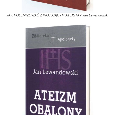
JAK POLEMIZOWAĆ Z WOJUJĄCYM ATEISTĄ? Jan Lewandowski