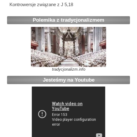
Kontrowersje związane z J 5,18
Polemika z tradycjonalizmem
tradycjonalizm.info
Jesteśmy na Youtube