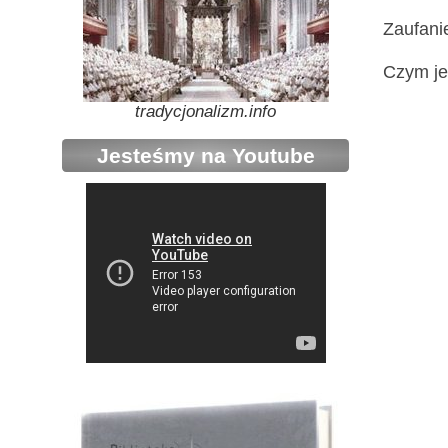
Zaufani
Czym je
tradycjonalizm.info
Jesteśmy na Youtube