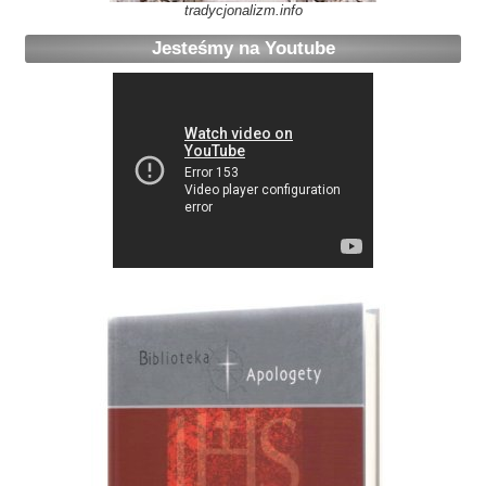
tradycjonalizm.info
Jesteśmy na Youtube