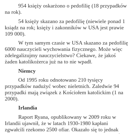
954 księży oskarżono o pedofilię (18 przypadków
na rok).
54 księży skazano za pedofilię (niewiele ponad 1
ksiądz na rok; księży i zakonników w USA jest prawie
109 000).
W tym samym czasie w USA skazano za pedofilię
6000 nauczycieli wychowania fizycznego. Może więc
zdelegalizujmy nauczycielstwo? Ciekawe, że jakoś
żaden katolikożerca już na to nie wpadł.
Niemcy
Od 1995 roku odnotowano 210 tysięcy
przypadków nadużyć wobec nieletnich. Zaledwie 94
przypadki mają związek z Kościołem katolickim (1 na
2000).
Irlandia
Raport Ryana, opublikowany w 2009 roku w
Irlandii ujawnił, że w latach 1930-1980 kapłani
zgwałcili rzekomo 2500 ofiar. Okazało się to jednak