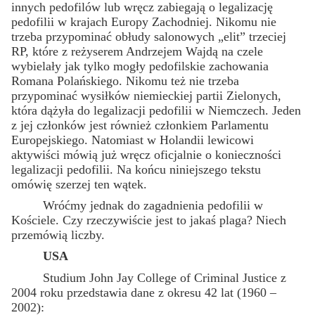
innych pedofilów lub wręcz zabiegają o legalizację
pedofilii w krajach Europy Zachodniej. Nikomu nie
trzeba przypominać obłudy salonowych „elit” trzeciej
RP, które z reżyserem Andrzejem Wajdą na czele
wybielały jak tylko mogły pedofilskie zachowania
Romana Polańskiego. Nikomu też nie trzeba
przypominać wysiłków niemieckiej partii Zielonych,
która dążyła do legalizacji pedofilii w Niemczech. Jeden
z jej członków jest również członkiem Parlamentu
Europejskiego. Natomiast w Holandii lewicowi
aktywiści mówią już wręcz oficjalnie o konieczności
legalizacji pedofilii. Na końcu niniejszego tekstu
omówię szerzej ten wątek.
Wróćmy jednak do zagadnienia pedofilii w
Kościele. Czy rzeczywiście jest to jakaś plaga? Niech
przemówią liczby.
USA
Studium John Jay College of Criminal Justice z
2004 roku przedstawia dane z okresu 42 lat (1960 –
2002):